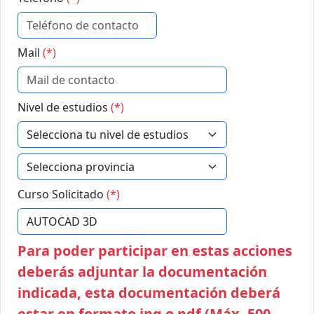
Mail
(*)
Nivel de estudios
(*)
Curso Solicitado
(*)
Para poder participar en estas acciones
deberás adjuntar la documentación
indicada, esta documentación deberá
estar en formato jpg o pdf (Máx. 500