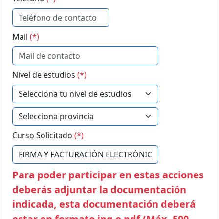
Mail
(*)
Nivel de estudios
(*)
Curso Solicitado
(*)
Para poder participar en estas acciones
deberás adjuntar la documentación
indicada, esta documentación deberá
estar en formato jpg o pdf (Máx. 500