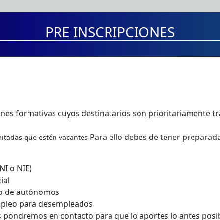
PRE INSCRIPCIONES
ones formativas cuyos destinatarios son prioritariamente tr
Para ello debes de tener preparad
mitadas que estén vacantes
NI o NIE)
ial
bo de autónomos
empleo para desempleados
 pondremos en contacto para que lo aportes lo antes posib