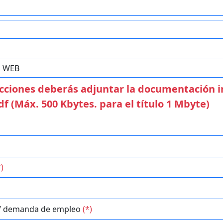
 acciones deberás adjuntar la documentación 
f (Máx. 500 Kbytes. para el título 1 Mbyte)
*)
 / demanda de empleo
(*)