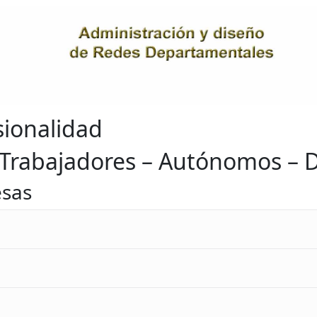
sionalidad
a Trabajadores – Autónomos –
esas