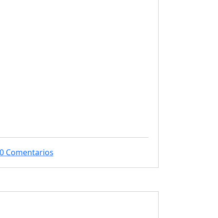
os gratuitos
0 Comentarios