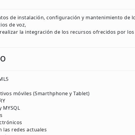
ntos de instalación, configuración y mantenimiento de l
ios de voz,
realizar la integración de los recursos ofrecidos por lo
co
TML5
tivos móviles (Smarthphone y Tablet)
RY
 y MYSQL
s
ctrónicos
n las redes actuales