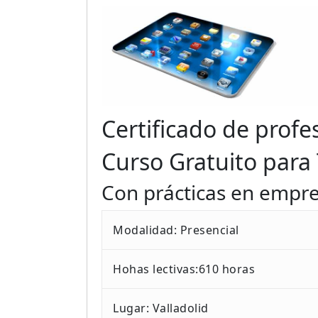
Certificado de profe
Curso Gratuito par
Con prácticas en empr
Modalidad: Presencial
Hohas lectivas:610 horas
Lugar: Valladolid