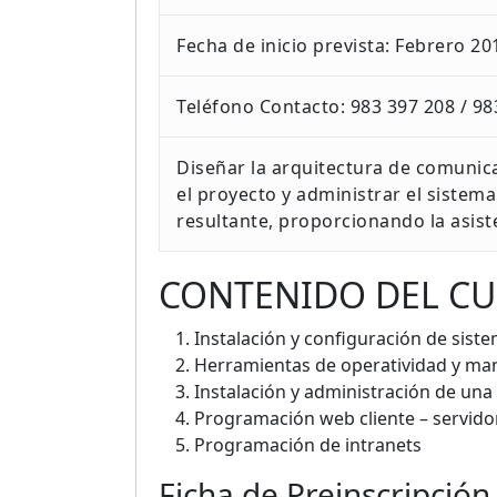
Fecha de inicio prevista: Febrero 20
Teléfono Contacto: 983 397 208 / 98
Diseñar la arquitectura de comunic
el proyecto y administrar el sistema
resultante, proporcionando la asist
CONTENIDO DEL C
Instalación y configuración de sist
Herramientas de operatividad y ma
Instalación y administración de una 
Programación web cliente – servido
Programación de intranets
Ficha de Preinscripción