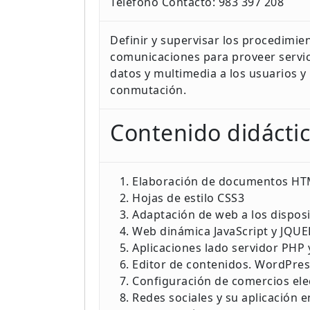
Teléfono Contacto: 983 397 208
Definir y supervisar los procedimie
comunicaciones para proveer servic
datos y multimedia a los usuarios y 
conmutación.
Contenido didácti
Elaboración de documentos H
Hojas de estilo CSS3
Adaptación de web a los disposi
Web dinámica JavaScript y JQUE
Aplicaciones lado servidor PHP
Editor de contenidos. WordPres
Configuración de comercios ele
Redes sociales y su aplicación e