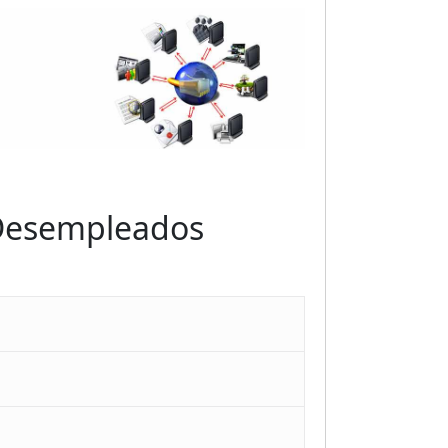
 Desempleados