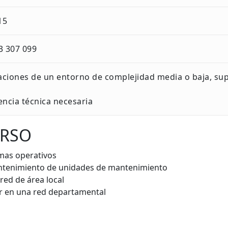
15
3 307 099
aciones de un entorno de complejidad media o baja, sup
encia técnica necesaria
URSO
emas operativos
ntenimiento de unidades de mantenimiento
red de área local
r en una red departamental