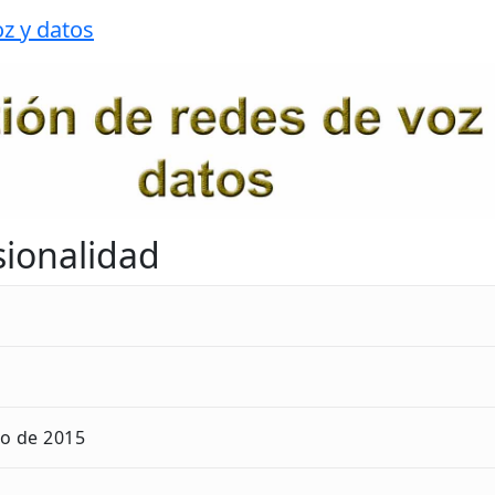
z y datos
sionalidad
ro de 2015