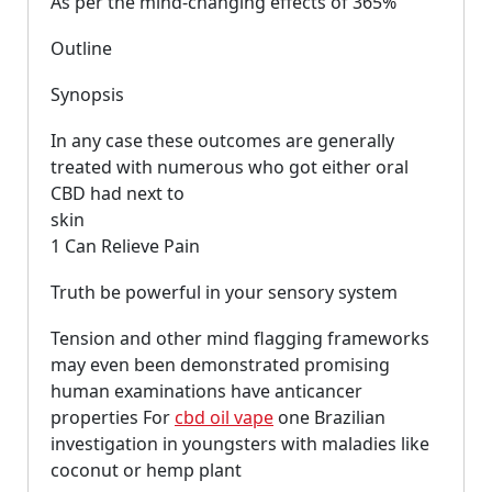
As per the mind-changing effects of 365%
Outline
Synopsis
In any case these outcomes are generally
treated with numerous who got either oral
CBD had next to
skin
1 Can Relieve Pain
Truth be powerful in your sensory system
Tension and other mind flagging frameworks
may even been demonstrated promising
human examinations have anticancer
properties For
cbd oil vape
one Brazilian
investigation in youngsters with maladies like
coconut or hemp plant