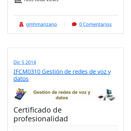
cursos para autónomos
cursos para trabajadores
gmhmanzano
0 Comentarios
oferta formativa
Dic 5 2014
IFCM0310 Gestión de redes de voz y
datos
Certificado de
profesionalidad