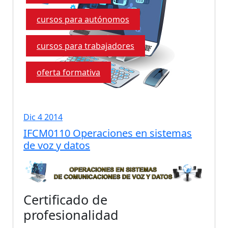
cursos para autónomos
cursos para trabajadores
oferta formativa
Dic 4 2014
IFCM0110 Operaciones en sistemas
de voz y datos
Certificado de
profesionalidad