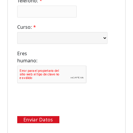
Teléfono:
*
Curso:
*
Eres
humano:
Enviar Datos